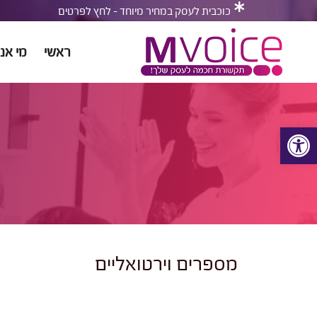
כוכבית לעסק במחיר מיוחד - לחץ לפרטים
ראשי
מי אנח
פתח סרגל נגישות
מספרים וירטואליים