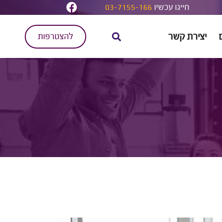
חייגו עכשיו
03-7155-166
יצירת קשר
להצטרפות