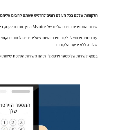
הלקוחות שלכם בכל העולם רוצים להרגיש שאתם קרובים אליה
שירות המספרים הווירטואליים של Mvoice הופך אתכם לעסק בינלאומי עם מספר טלפון מקומי בעשרות מדינות ברחבי העולם.
עם מספר וירטואלי, לקוחותיכם הפוטנציאלים יחייגו למספר מקומי
שלכם, ללא ידיעת הלקוחות.
בנוסף לשירות של מספר וירטואלי, תיהנו משירות הקלטת שיחות ו