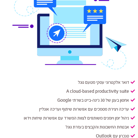
דואר אלקטרוני עסקי מטעם גוגל
A cloud-based productivity suite
אחסון בענן של 30 ג'יגה-בייט בשרתי Google
עריכה ויצירת מסמכים עם אפשרות שיתוף ועריכה אונליין
ניהול יומן ויומנים משותפים לצוות המשרד עם אפשרות שיחות וידאו
אבטחת החשבונות והקבצים בעזרת גוגל
סנכרון עם Outlook