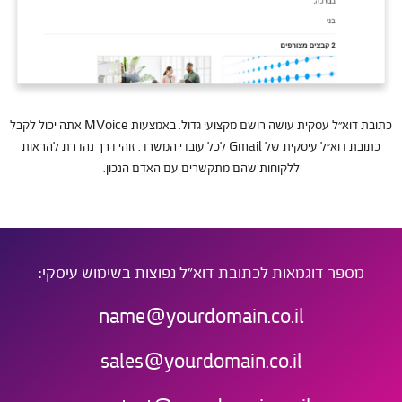
כתובת דוא”ל עסקית עושה רושם מקצועי גדול. באמצעות MVoice אתה יכול לקבל
כתובת דוא”ל עיסקית של Gmail לכל עובדי המשרד. זוהי דרך נהדרת להראות
ללקוחות שהם מתקשרים עם האדם הנכון.
מספר דוגמאות לכתובת דוא"ל נפוצות בשימוש עיסקי:
name@yourdomain.co.il
sales@yourdomain.co.il