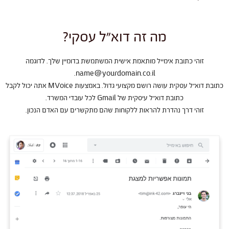
מה זה דוא"ל עסקי?
זוהי כתובת אימייל מותאמת אישית המשתמשת בדומיין שלך. לדוגמה
.
name@yourdomain.co.il
כתובת דוא”ל עסקית עושה רושם מקצועי גדול. באמצעות MVoice אתה יכול לקבל
כתובת דוא”ל עיסקית של Gmail לכל עובדי המשרד.
זוהי דרך נהדרת להראות ללקוחות שהם מתקשרים עם האדם הנכון.