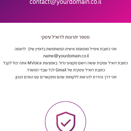
contact@yourdomain.co.il
מספר יתרונות לדוא"ל עיסקי
זוהי כתובת אימייל מותאמת אישית המשתמשת בדומיין שלך. לדוגמה
.
name@yourdomain.co.il
כתובת דוא”ל עסקית עושה רושם מקצועי גדול. באמצעות MVoice אתה יכול לקבל
כתובת דוא”ל עיסקית של Gmail לכל עובדי המשרד.
זוהי דרך נהדרת להראות ללקוחות שהם מתקשרים עם האדם הנכון.