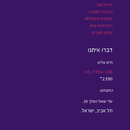
יצירת קשר
כוכבית לעסקים
תשתיות MVoice
השירותים שלנו
קטלוג מוצרים
דברו איתנו
חייגו אלינו:
03-7155-166
2390*
כתובתנו:
שד’ שאול המלך 39,
תל אביב, ישראל.