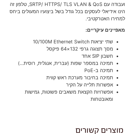
ועבודה עם SRTP/ HTTPS/ TLS VLAN & QoS, טלפון זה
הינו אידיאלי לעסקים בכל גודל בשל ביצועיו המעולים ביחס
למחירו האטרקטיבי.
מאפיינים עיקריים:
שתי יציאות 10/100M Ethernet Switch
מסך תצוגה גרפי 132×64 פיקסל
חשבון SIP אחד
תמיכה במספר שפות (עברית, אנגלית, רוסית…)
תמיכה ב-PoE
תמיכה בחיבור מערכת ראש קווית
אפשרות תלייה על הקיר
אפשרויות הקצאת משאבים פשוטות, גמישות
ומאובטחות
מוצרים קשורים