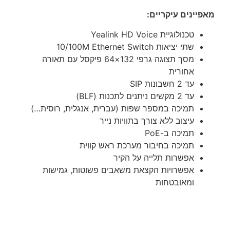
מאפיינים עיקריים:
טכנולוגיית Yealink HD Voice
שתי יציאות 10/100M Ethernet Switch
מסך תצוגה גרפי 132×64 פיקסל עם תאורה
אחורית
עד 2 חשבונות SIP
עד 2 מקשים ניתנים לתכנות (BLF)
תמיכה במספר שפות (עברית, אנגלית, רוסית…)
עיצוב ללא צורך בתוויות נייר
תמיכה ב-PoE
תמיכה בחיבור מערכת ראש קווית
אפשרות תלייה על הקיר
אפשרויות הקצאת משאבים פשוטות, גמישות
ומאובטחות