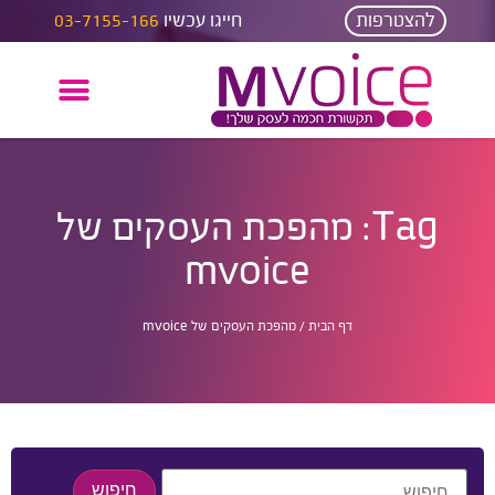
להצטרפות
חייגו עכשיו
03-7155-166
Tag: מהפכת העסקים של
mvoice
דף הבית
/
מהפכת העסקים של mvoice