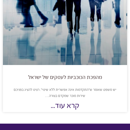
מהפכת הכוכביות לעסקים של ישראל
יש משפט שאומר ש”התקדמות אינה אפשרית ללא שינוי”. רצינו להציג בפניכם
שירות מוכר שמקדם בצורה…
קרא עוד...