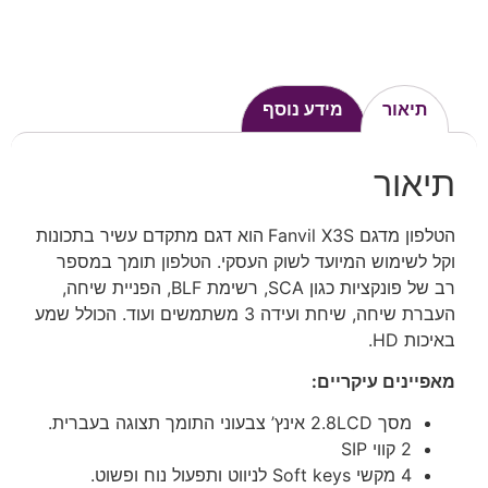
תיאור
מידע נוסף
תיאור
הטלפון מדגם Fanvil X3S
הוא דגם מתקדם עשיר בתכונות
וקל לשימוש המיועד לשוק העסקי. הטלפון תומך במספר
רב של פונקציות כגון SCA, רשימת BLF, הפניית שיחה,
העברת שיחה, שיחת ועידה 3 משתמשים ועוד. הכולל שמע
באיכות HD.
מאפיינים עיקריים:
מסך 2.8LCD אינץ’ צבעוני התומך תצוגה בעברית.
2 קווי SIP
4 מקשי Soft keys לניווט ותפעול נוח ופשוט.