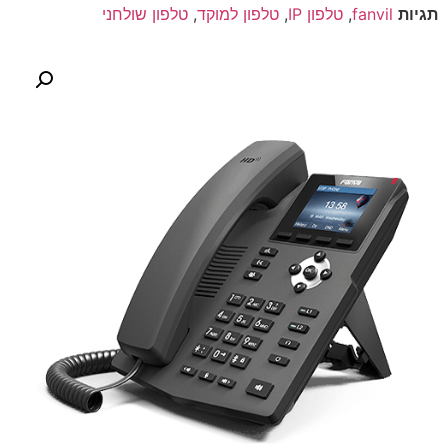
תגיות
fanvil
,
טלפון IP
,
טלפון למוקד
,
טלפון שולחני