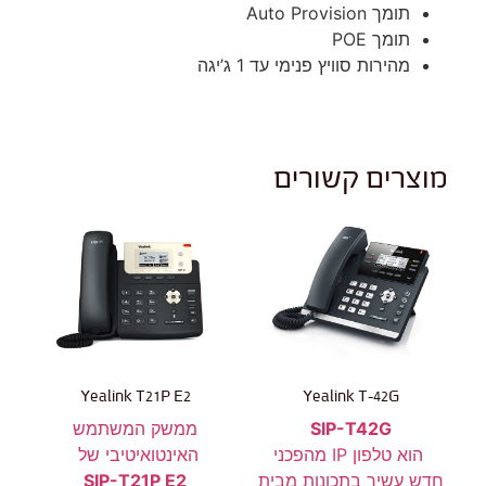
תומך Auto Provision
תומך POE
מהירות סוויץ פנימי עד 1 ג’יגה
מוצרים קשורים
Yealink T21P E2
Yealink T-42G
SIP-T42G
ממשק המשתמש
הוא טלפון IP מהפכני
האינטואיטיבי של
חדש עשיר בתכונות מבית
SIP-T21P E2