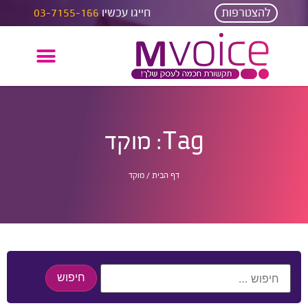
להצטרפות
חייגו עכשיו
03-7155-166
Tag: מוקד
דף הבית
/
מוקד