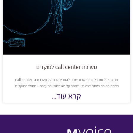
מערכת call center למוקדים
מה זה קול סנטר? אני חושבת שכדי להסביר לכם על מערכת ה-call center
בצורה הטובה ביותר יהיה נכון לספר על משתמשי המערכת – מנהלי המוקדים.
קרא עוד...