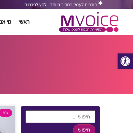
כוכבית לעסק במחיר מיוחד - לחץ לפרטים
ראשי
מי אנח
פתח סרגל נגישות
כללי