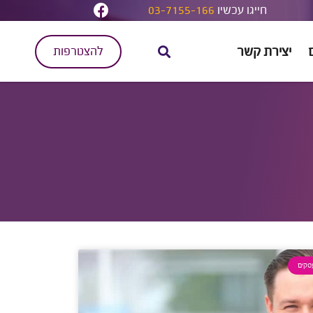
חייגו עכשיו
03-7155-166
יצירת קשר
להצטרפות
סקים